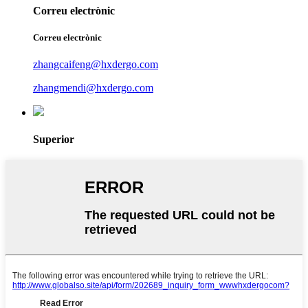
Correu electrònic
Correu electrònic
zhangcaifeng@hxdergo.com
zhangmendi@hxdergo.com
Superior