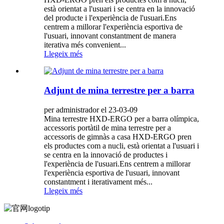
està orientat a l'usuari i se centra en la innovació
del producte i l'experiència de l'usuari.Ens
centrem a millorar l'experiència esportiva de
l'usuari, innovant constantment de manera
iterativa més convenient...
Llegeix més
Adjunt de mina terrestre per a barra
per administrador el 23-03-09
Mina terrestre HXD-ERGO per a barra olímpica,
accessoris portàtil de mina terrestre per a
accessoris de gimnàs a casa HXD-ERGO pren
els productes com a nucli, està orientat a l'usuari i
se centra en la innovació de productes i
l'experiència de l'usuari.Ens centrem a millorar
l'experiència esportiva de l'usuari, innovant
constantment i iterativament més...
Llegeix més