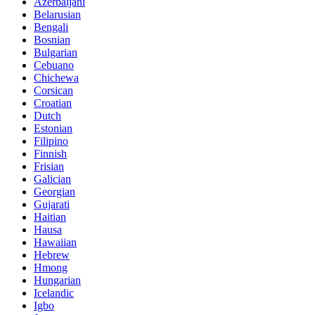
Azerbaijani
Belarusian
Bengali
Bosnian
Bulgarian
Cebuano
Chichewa
Corsican
Croatian
Dutch
Estonian
Filipino
Finnish
Frisian
Galician
Georgian
Gujarati
Haitian
Hausa
Hawaiian
Hebrew
Hmong
Hungarian
Icelandic
Igbo