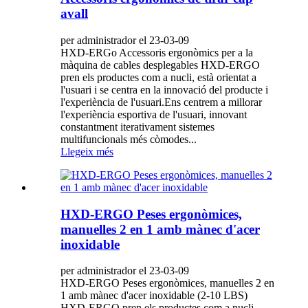
avall
per administrador el 23-03-09
HXD-ERGo Accessoris ergonòmics per a la
màquina de cables desplegables HXD-ERGO
pren els productes com a nucli, està orientat a
l'usuari i se centra en la innovació del producte i
l'experiència de l'usuari.Ens centrem a millorar
l'experiència esportiva de l'usuari, innovant
constantment iterativament sistemes
multifuncionals més còmodes...
Llegeix més
HXD-ERGO Peses ergonòmices,
manuelles 2 en 1 amb mànec d'acer
inoxidable
per administrador el 23-03-09
HXD-ERGO Peses ergonòmices, manuelles 2 en
1 amb mànec d'acer inoxidable (2-10 LBS)
HXD-ERGO pren els productes com a nucli,