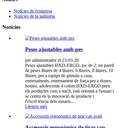
Notícies de l'empresa
Notícies de la indústria
Notícies
Peses ajustables amb pes
per administrador el 23-03-28
Peses ajustables HXD-ERGO, joc de 2: un parell
de peses lliures de 4 lliures, 6 lliures, 8 lliures, 10
lliures, per a equips de gimnàs a casa,
entrenaments, entrenament de força per a dones,
homes, adolescents 4 colors.HXD-ERGO pren
els productes com a nucli, està orientat a l'usuari i
se centra en la innovació de producte i
l'excel·lència dels usuaris...
Llegeix més
Accessoris ergonòmics de tirar cap