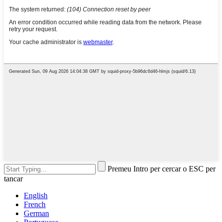
Premeu Intro per cercar o ESC per
tancar
English
French
German